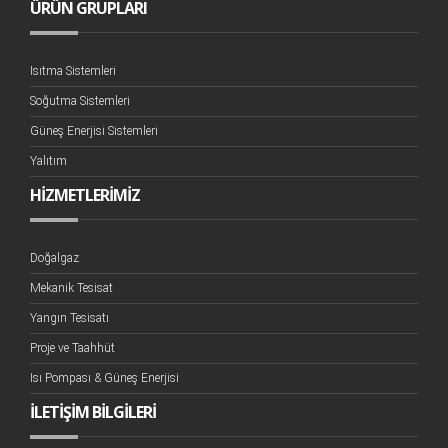
ÜRÜN GRUPLARI
Isıtma Sistemleri
Soğutma Sistemleri
Güneş Enerjisi Sistemleri
Yalıtım
HİZMETLERİMİZ
Doğalgaz
Mekanik Tesisat
Yangın Tesisatı
Proje ve Taahhüt
Isı Pompası & Güneş Enerjisi
İLETİŞİM BİLGİLERİ