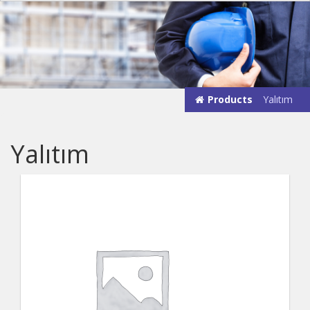
Products
Yalıtım
Yalıtım