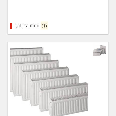
Çatı Yalıtımı
(1)